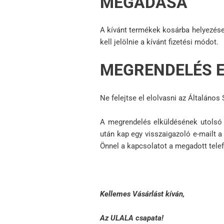
MEGADÁSA
A kívánt termékek kosárba helyezése 
kell jelölnie a kívánt fizetési módot.
MEGRENDELÉS 
Ne felejtse el elolvasni az Általános
A megrendelés elküldésének utolsó
után kap egy visszaigazoló e-mailt 
Önnel a kapcsolatot a megadott tel
Kellemes Vásárlást kíván,
Az ULALA csapata!