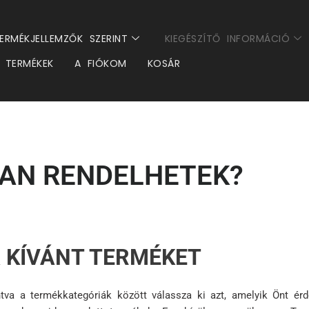
ERMÉKJELLEMZŐK SZERINT
KIEGÉSZÍTŐ INFORMÁCIÓ
TERMÉKEK
A FIÓKOM
KOSÁR
AN RENDELHETEK?
 KÍVÁNT TERMÉKET
ntva a termékkategóriák között válassza ki azt, amelyik Önt érd