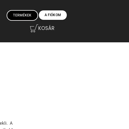
A FIÓKOM
TERMÉKEK
KOSÁR
ekli. A