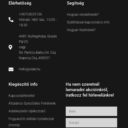
Elérhetőség
Segítség
+36703035136
Hogyan rendelhetek?
Hívható: Hétf.-Vas.: 10:00 -
Szállítással kapcsolatos info
18:30
Hogyan fizethetek?
4481, Nyíregyháza, Gulyás
Pál 05.
vagy
Str. Patriciu Barbu 04. Cluj
Napoca, Cluj, 400057
hello@ulala.hu
Kiegészítő info
Ha nem szeretnél
lemaradni akcióinkról,
iratkozz fel hírlevelünkre!
Kapcsolatfelvétel
Általános Szerződési Feltételek
Név
Adatkezelési tájékoztató
Fogyasztói elállási nyilatkozat
Email
(minta)